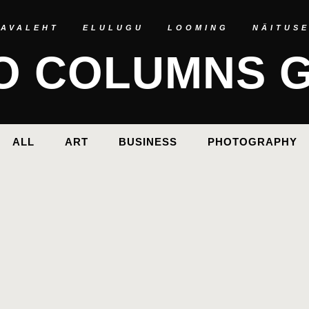
AVALEHT
ELULUGU
LOOMING
NÄITUS
O COLUMNS G
ALL
ART
BUSINESS
PHOTOGRAPHY
D
ST