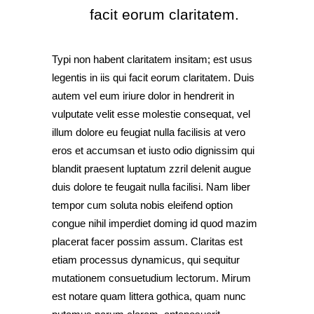
facit eorum claritatem.
Typi non habent claritatem insitam; est usus
legentis in iis qui facit eorum claritatem. Duis
autem vel eum iriure dolor in hendrerit in
vulputate velit esse molestie consequat, vel
illum dolore eu feugiat nulla facilisis at vero
eros et accumsan et iusto odio dignissim qui
blandit praesent luptatum zzril delenit augue
duis dolore te feugait nulla facilisi. Nam liber
tempor cum soluta nobis eleifend option
congue nihil imperdiet doming id quod mazim
placerat facer possim assum. Claritas est
etiam processus dynamicus, qui sequitur
mutationem consuetudium lectorum. Mirum
est notare quam littera gothica, quam nunc