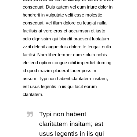
consequat. Duis autem vel eum iriure dolor in
hendrerit in vulputate velit esse molestie
consequat, vel illum dolore eu feugiat nulla
facilisis at vero eros et accumsan et iusto
odio dignissim qui blandit praesent luptatum
zzril delenit augue duis dolore te feugait nulla
facilisi. Nam liber tempor cum soluta nobis
eleifend option congue nihil imperdiet doming
id quod mazim placerat facer possim
assum. Typi non habent claritatem insitam;
est usus legentis in iis qui facit eorum
claritatem.
Typi non habent
claritatem insitam; est
usus legentis in iis qui