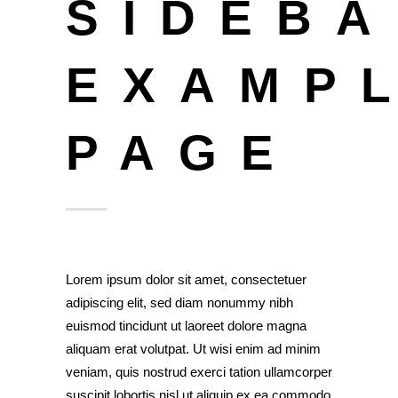
SIDEB
EXAMP
PAGE
Lorem ipsum dolor sit amet, consectetuer
adipiscing elit, sed diam nonummy nibh
euismod tincidunt ut laoreet dolore magna
aliquam erat volutpat. Ut wisi enim ad minim
veniam, quis nostrud exerci tation ullamcorper
suscipit lobortis nisl ut aliquip ex ea commodo