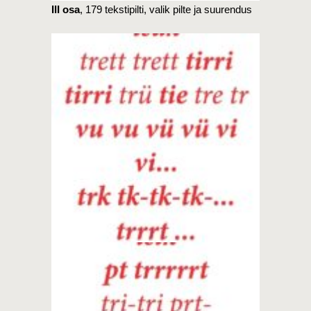
III osa
, 179 tekstipilti, valik pilte ja suurendus