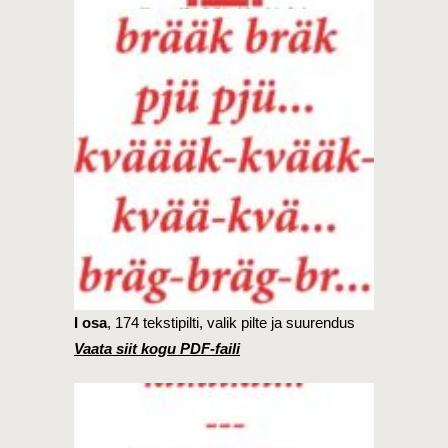
I osa
, 174 tekstipilti, valik pilte ja suurendus
Vaata siit kogu PDF-faili