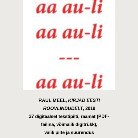
RAUL MEEL,
KIRJAD EESTI
RÖÖVLINDUDELT
, 2019
37 digitaalset tekstipilti, raamat (PDF-
failina, võimalik digitrükk),
valik pilte ja suurendus