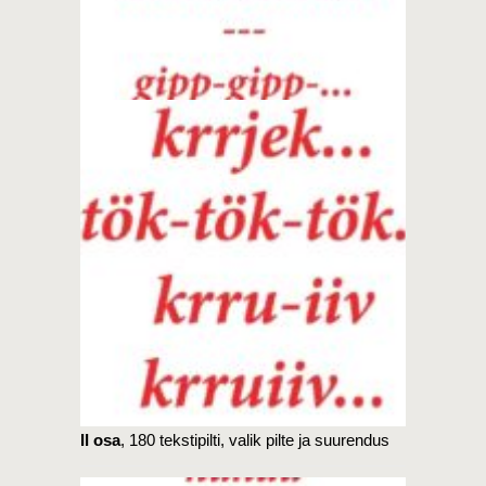
II osa
, 180 tekstipilti, valik pilte ja suurendus