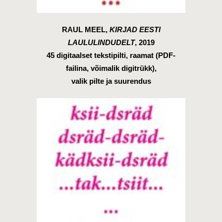
RAUL MEEL,
KIRJAD EESTI
LAULULINDUDELT
, 2019
45 digitaalset tekstipilti, raamat (PDF-
failina, võimalik digitrükk),
valik pilte ja suurendus