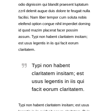
odio dignissim qui blandit praesent luptatum
zzril delenit augue duis dolore te feugait nulla
facilisi. Nam liber tempor cum soluta nobis
eleifend option congue nihil imperdiet doming
id quod mazim placerat facer possim
assum. Typi non habent claritatem insitam;
est usus legentis in iis qui facit eorum
claritatem.
Typi non habent
claritatem insitam; est
usus legentis in iis qui
facit eorum claritatem.
Typi non habent claritatem insitam; est usus