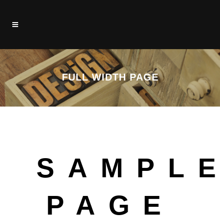
FULL WIDTH PAGE
SAMPL
PAGE