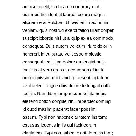
adipiscing elit, sed diam nonummy nibh
euismod tincidunt ut laoreet dolore magna
aliquam erat volutpat. Ut wisi enim ad minim
veniam, quis nostrud exerci tation ullamcorper
suscipit lobortis nisl ut aliquip ex ea commodo
consequat. Duis autem vel eum iriure dolor in
hendrerit in vulputate velit esse molestie
consequat, vel illum dolore eu feugiat nulla
facilisis at vero eros et accumsan et iusto
odio dignissim qui blandit praesent luptatum
zzril delenit augue duis dolore te feugait nulla
facilisi. Nam liber tempor cum soluta nobis
eleifend option congue nihil imperdiet doming
id quod mazim placerat facer possim
assum. Typi non habent claritatem insitam;
est usus legentis in iis qui facit eorum
claritatem. Typi non habent claritatem insitam;